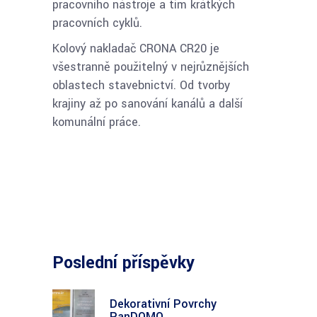
pracovního nástroje a tím krátkých
pracovních cyklů.
Kolový nakladač CRONA CR20 je
všestranně použitelný v nejrůznějších
oblastech stavebnictví. Od tvorby
krajiny až po sanování kanálů a další
komunální práce.
Poslední příspěvky
Dekorativní Povrchy
PanDOMO