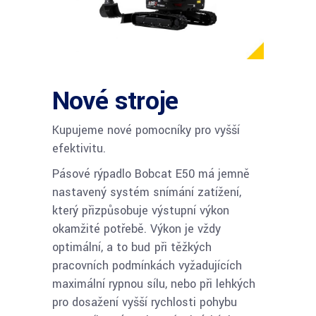
Nové stroje
Kupujeme nové pomocníky pro vyšší
efektivitu.
Pásové rýpadlo Bobcat E50 má jemně
nastavený systém snímání zatížení,
který přizpůsobuje výstupní výkon
okamžité potřebě. Výkon je vždy
optimální, a to buď při těžkých
pracovních podmínkách vyžadujících
maximální rypnou sílu, nebo při lehkých
pro dosažení vyšší rychlosti pohybu