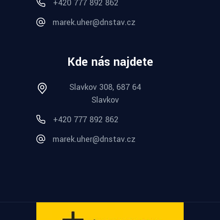
+420 777 892 862
marek.uher@dnstav.cz
Kde nás najdete
Slavkov 308, 687 64
Slavkov
+420 777 892 862
marek.uher@dnstav.cz