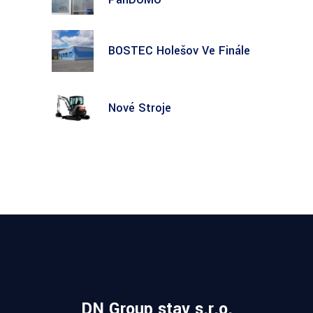
BOSTEC Holešov Ve Finále
Nové Stroje
DN Group stav s.r.o.