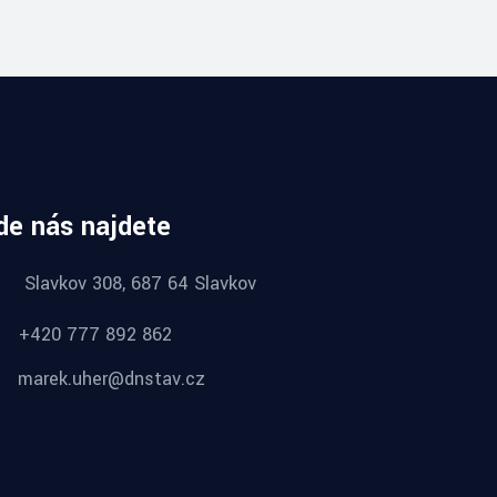
de nás najdete
Slavkov 308, 687 64 Slavkov
+420 777 892 862
marek.uher@dnstav.cz