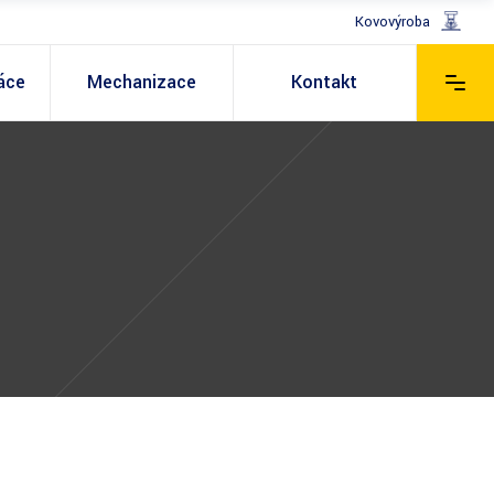
Kovovýroba
áce
Mechanizace
Kontakt