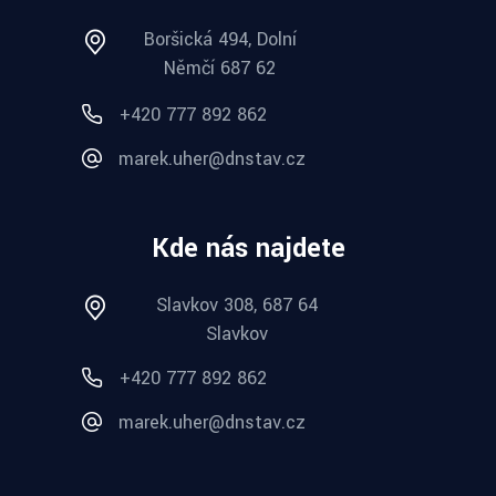
Boršická 494, Dolní
Němčí 687 62
+420 777 892 862
marek.uher@dnstav.cz
Kde nás najdete
Slavkov 308, 687 64
Slavkov
+420 777 892 862
marek.uher@dnstav.cz