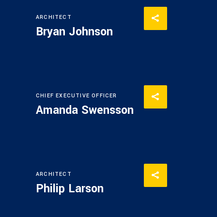
ARCHITECT
Bryan Johnson
CHIEF EXECUTIVE OFFICER
Amanda Swensson
ARCHITECT
Philip Larson