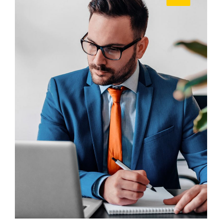
ARCHITECT
Philip Larson