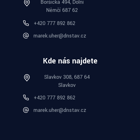
Boršická 494, Dolní
Němčí 687 62
+420 777 892 862
marek.uher@dnstav.cz
Kde nás najdete
Slavkov 308, 687 64
Slavkov
+420 777 892 862
marek.uher@dnstav.cz