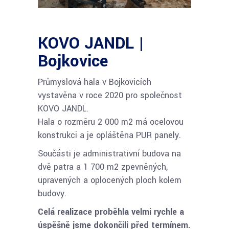
KOVO JANDL |
Bojkovice
Průmyslová hala v Bojkovicích
vystavěna v roce 2020 pro společnost
KOVO JANDL.
Hala o rozměru 2 000 m2 má ocelovou
konstrukci a je opláštěna PUR panely.
Součásti je administrativní budova na
dvě patra a 1 700 m2 zpevněných,
upravených a oplocených ploch kolem
budovy.
Celá realizace proběhla velmi rychle a
úspěšně jsme dokončili před termínem.