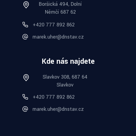
Boršická 494, Dolní
Němčí 687 62
+420 777 892 862
marek.uher@dnstav.cz
Kde nás najdete
Slavkov 308, 687 64
Slavkov
+420 777 892 862
marek.uher@dnstav.cz