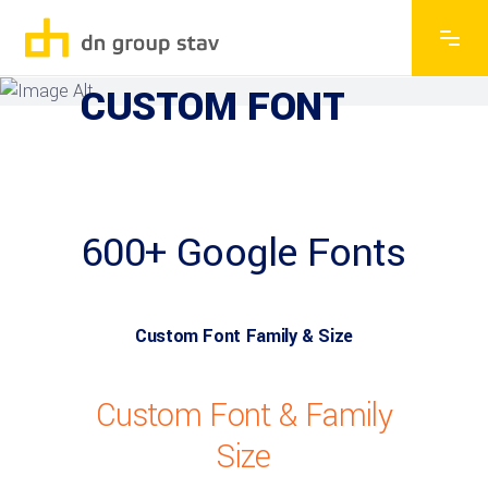
EXPLORE THE FEATURES
CUSTOM FONT
600+ Google Fonts
Custom Font Family & Size
Custom Font & Family
Size